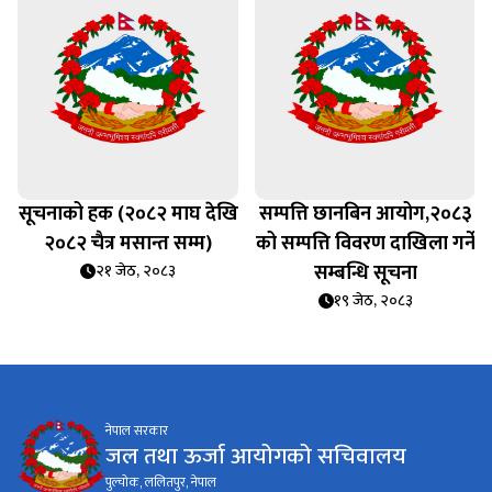
सूचनाको हक (२०८२ माघ देखि
सम्पत्ति छानबिन आयोग,२०८३
२०८२ चैत्र मसान्त सम्म)
को सम्पत्ति विवरण दाखिला गर्ने
सम्बन्धि सूचना
२१ जेठ, २०८३
१९ जेठ, २०८३
नेपाल सरकार
जल तथा ऊर्जा आयोगको सचिवालय
पुल्चोक, ललितपुर, नेपाल