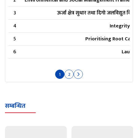
2
Environmental and Social Management Framewor
3
ऊर्जा क्षेत्र सुधार तथा दिगो जलविद्यु
4
Integrity Ido
5
Prioritising Root Caus
6
Launch
1
2
सम्बन्धित