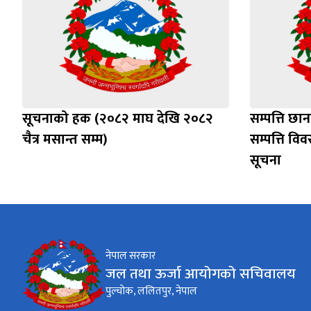
सूचनाको हक (२०८२ माघ देखि २०८२
सम्पत्ति छ
चैत्र मसान्त सम्म)
सम्पत्ति विव
सूचना
नेपाल सरकार
जल तथा ऊर्जा आयोगको सचिवालय
पुल्चोक, ललितपुर, नेपाल