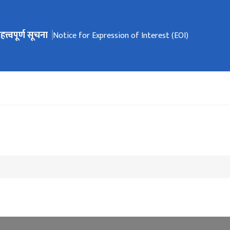
हत्त्वपूर्ण सूचना
ेभिगेसनमा जानुहोस्
Notice for Expression of Interest (EOI)