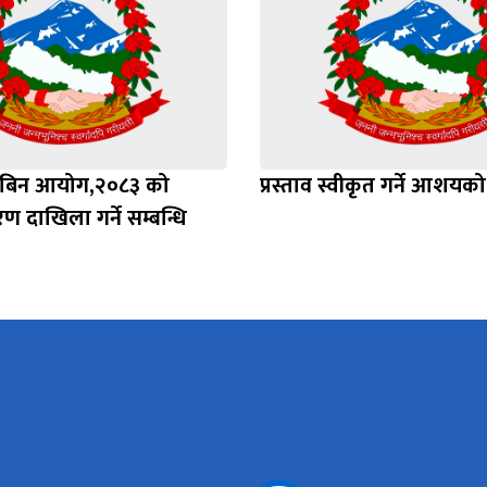
ानबिन आयोग,२०८३ को
प्रस्ताव स्वीकृत गर्ने आशयक
रण दाखिला गर्ने सम्बन्धि