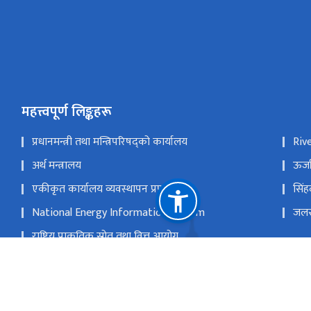
महत्त्वपूर्ण लिङ्कहरू
प्रधानमन्त्री तथा मन्त्रिपरिषद्को कार्यालय
Riv
अर्थ मन्त्रालय
ऊर्ज
एकीकृत कार्यालय व्यवस्थापन प्रणाली
सिंह
National Energy Information System
जलस्
राष्ट्रिय प्राकृतिक स्रोत तथा वित्त आयोग
पुल्चोक, ललितपु