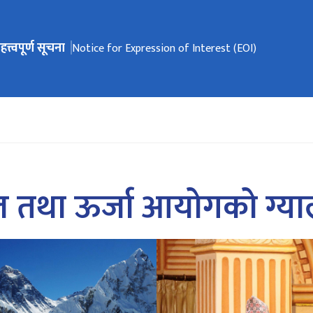
हत्त्वपूर्ण सूचना
ेभिगेसनमा जानुहोस्
Notice for Expression of Interest (EOI)
 तथा ऊर्जा आयोगको ग्या