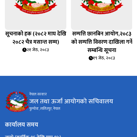
सूचनाको हक (२०८२ माघ देखि
सम्पत्ति छानबिन आयोग,२०८३
२०८२ चैत्र मसान्त सम्म)
को सम्पत्ति विवरण दाखिला गर्ने
सम्बन्धि सूचना
२१ जेठ, २०८३
१९ जेठ, २०८३
नेपाल सरकार
जल तथा ऊर्जा आयोगको सचिवालय
पुल्चोक, ललितपुर, नेपाल
कार्यालय समय