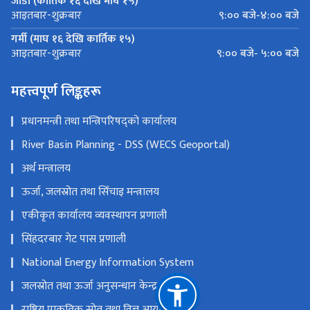
जाडो (कार्तिक १६ देखि माघ १५)
९:०० बजे-४:०० बजे
आइतबार-शुक्रबार
गर्मी (माघ १६ देखि कार्तिक १५)
९:०० बजे- ५:०० बजे
आइतबार-शुक्रबार
महत्त्वपूर्ण लिङ्कहरू
प्रधानमन्त्री तथा मन्त्रिपरिषद्को कार्यालय
River Basin Planning - DSS (WECS Geoportal)
अर्थ मन्त्रालय
ऊर्जा, जलस्रोत तथा सिँचाइ मन्त्रालय
एकीकृत कार्यालय व्यवस्थापन प्रणाली
सिंहदरबार गेट पास प्रणाली
National Energy Information System
जलस्रोत तथा ऊर्जा अनुसन्धान केन्द्र
राष्ट्रिय प्राकृतिक स्रोत तथा वित्त आयोग