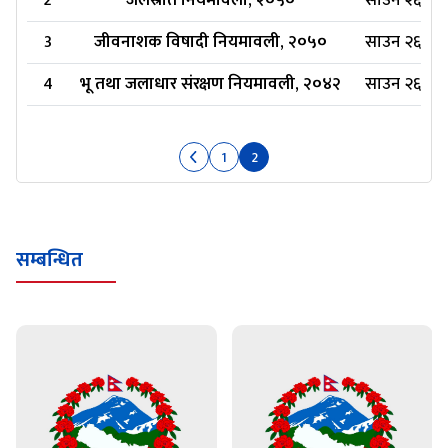
2
जलस्रोत नियमावली, २०५०
साउन २६, २०
3
जीवनाशक विषादी नियमावली, २०५०
साउन २६, २०
4
भू तथा जलाधार संरक्षण नियमावली, २०४२
साउन २६, २०
1
2
सम्बन्धित