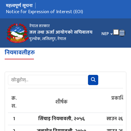
महत्त्वपूर्ण सूचना
मुख्य नेभिगेसनमा जानुहोस्
Notice for Expression of Interest (EOI)
नेपाल सरकार
जल तथा ऊर्जा आयोगको सचिवालय
भाषा चयन गर्नुहोस
NEP
पुल्चोक, ललितपुर, नेपाल
नियमावलीहरु
क्र.
प्रकाशित 
शीर्षक
स.
1
सिंचाइ नियमावली, २०५६
साउन २६, २०