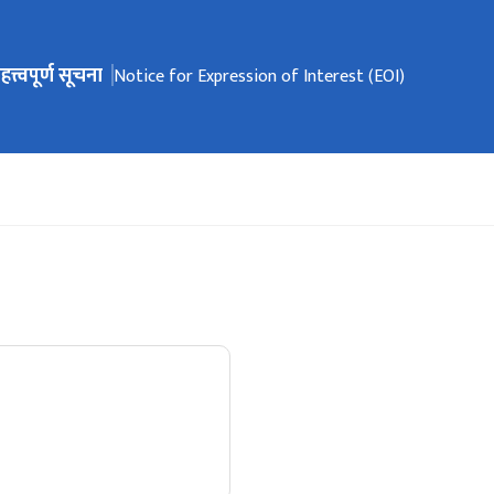
हत्त्वपूर्ण सूचना
ेभिगेसनमा जानुहोस्
Notice for Expression of Interest (EOI)